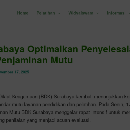
Home
Pelatihan
Widyaiswara
Informasi
baya Optimalkan Penyelesai
Penjaminan Mutu
vember 17, 2025
 Diklat Keagamaan (BDK) Surabaya kembali menunjukkan k
ndar mutu layanan pendidikan dan pelatihan. Pada Senin, 
inan Mutu BDK Surabaya menggelar rapat intensif untuk m
ng penilaian yang menjadi acuan evaluasi.