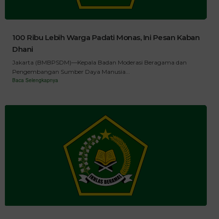
100 Ribu Lebih Warga Padati Monas, Ini Pesan Kaban
Dhani
Jakarta (BMBPSDM)—Kepala Badan Moderasi Beragama dan
Pengembangan Sumber Daya Manusia...
Baca Selengkapnya