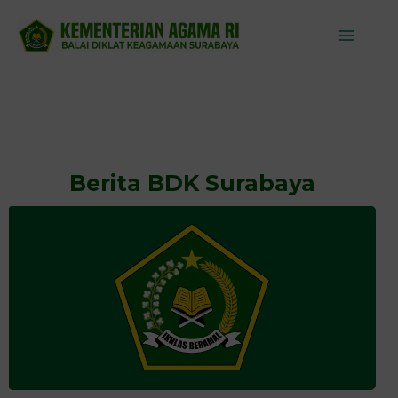
Skip
to
content
Berita BDK Surabaya