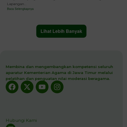
Lapangan...
Baca Selengkapnya
Lihat Lebih Banyak
Membina dan mengembangkan kompetensi seluruh
aparatur Kementerian Agama di Jawa Timur melalui
pelatihan dan penguatan nilai moderasi beragama.
Facebook
X-
Youtube
Instagram
twitter
Hubungi Kami