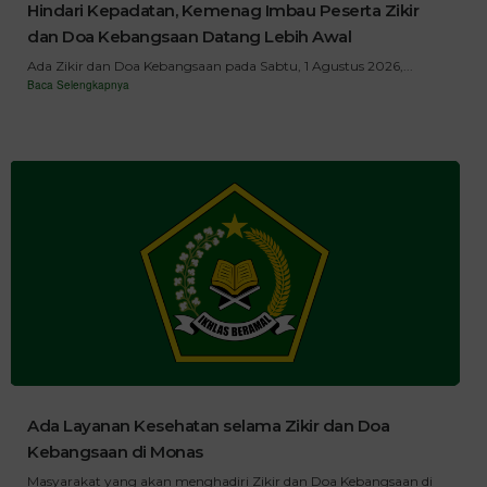
Hindari Kepadatan, Kemenag Imbau Peserta Zikir
dan Doa Kebangsaan Datang Lebih Awal
Ada Zikir dan Doa Kebangsaan pada Sabtu, 1 Agustus 2026,...
Baca Selengkapnya
Ada Layanan Kesehatan selama Zikir dan Doa
Kebangsaan di Monas
Masyarakat yang akan menghadiri Zikir dan Doa Kebangsaan di