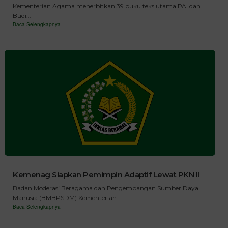
Kementerian Agama menerbitkan 39 buku teks utama PAI dan
Budi...
Baca Selengkapnya
Kemenag Siapkan Pemimpin Adaptif Lewat PKN II
Badan Moderasi Beragama dan Pengembangan Sumber Daya
Manusia (BMBPSDM) Kementerian...
Baca Selengkapnya