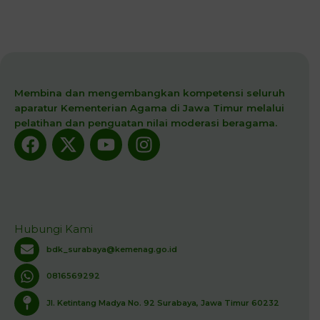
Membina dan mengembangkan kompetensi seluruh
aparatur Kementerian Agama di Jawa Timur melalui
pelatihan dan penguatan nilai moderasi beragama.
Facebook
X-
Youtube
Instagram
twitter
Hubungi Kami
bdk_surabaya@kemenag.go.id
0816569292
Jl. Ketintang Madya No. 92 Surabaya, Jawa Timur 60232