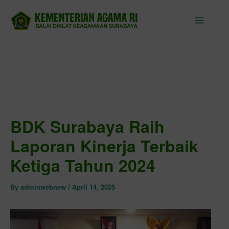
Skip
to
content
BDK Surabaya Raih
Laporan Kinerja Terbaik
Ketiga Tahun 2024
By
adminwebnew
/
April 14, 2025