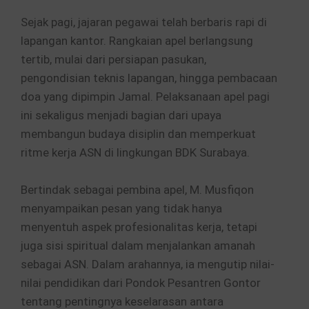
Sejak pagi, jajaran pegawai telah berbaris rapi di
lapangan kantor. Rangkaian apel berlangsung
tertib, mulai dari persiapan pasukan,
pengondisian teknis lapangan, hingga pembacaan
doa yang dipimpin Jamal. Pelaksanaan apel pagi
ini sekaligus menjadi bagian dari upaya
membangun budaya disiplin dan memperkuat
ritme kerja ASN di lingkungan BDK Surabaya.
Bertindak sebagai pembina apel, M. Musfiqon
menyampaikan pesan yang tidak hanya
menyentuh aspek profesionalitas kerja, tetapi
juga sisi spiritual dalam menjalankan amanah
sebagai ASN. Dalam arahannya, ia mengutip nilai-
nilai pendidikan dari Pondok Pesantren Gontor
tentang pentingnya keselarasan antara