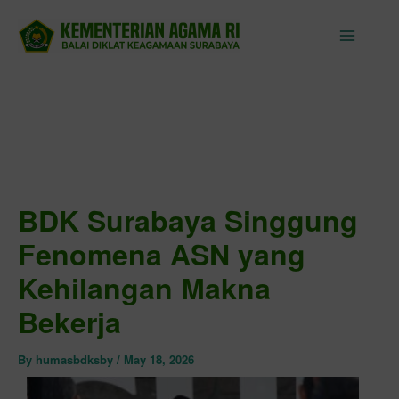
Skip
to
content
BDK Surabaya Singgung
Fenomena ASN yang
Kehilangan Makna
Bekerja
By
humasbdksby
/
May 18, 2026