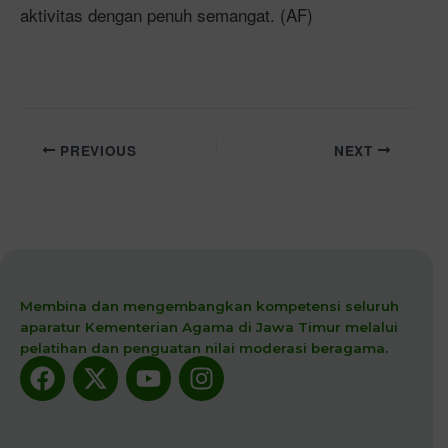
aktivitas dengan penuh semangat. (AF)
PREVIOUS
NEXT
Membina dan mengembangkan kompetensi seluruh
aparatur Kementerian Agama di Jawa Timur melalui
pelatihan dan penguatan nilai moderasi beragama.
Facebook
X-
Youtube
Instagram
twitter