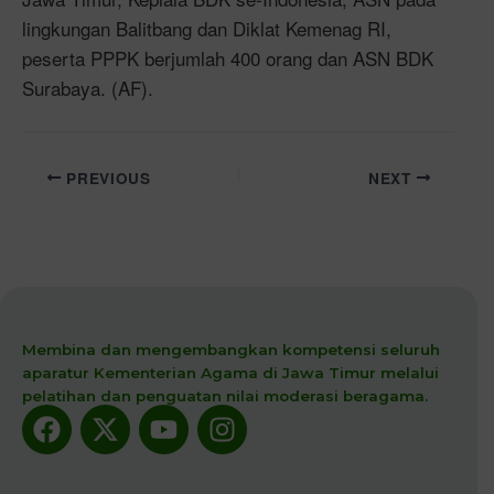
lingkungan Balitbang dan Diklat Kemenag RI,
peserta PPPK berjumlah 400 orang dan ASN BDK
Surabaya. (AF).
PREVIOUS
NEXT
Membina dan mengembangkan kompetensi seluruh
aparatur Kementerian Agama di Jawa Timur melalui
pelatihan dan penguatan nilai moderasi beragama.
Facebook
X-
Youtube
Instagram
twitter