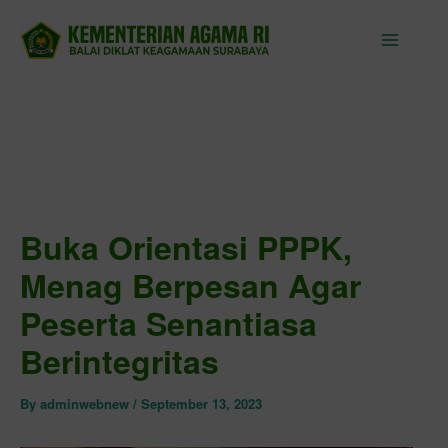
Skip
to
content
Buka Orientasi PPPK,
Menag Berpesan Agar
Peserta Senantiasa
Berintegritas
By
adminwebnew
/
September 13, 2023