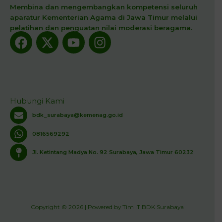
Membina dan mengembangkan kompetensi seluruh
aparatur Kementerian Agama di Jawa Timur melalui
pelatihan dan penguatan nilai moderasi beragama.
Facebook
X-
Youtube
Instagram
twitter
Hubungi Kami
bdk_surabaya@kemenag.go.id
0816569292
Jl. Ketintang Madya No. 92 Surabaya, Jawa Timur 60232
Copyright © 2026 | Powered by Tim IT BDK Surabaya