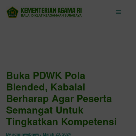
Skip
to
content
Buka PDWK Pola
Blended, Kabalai
Berharap Agar Peserta
Semangat Untuk
Tingkatkan Kompetensi
By
adminwebnew
/
March 20, 2024