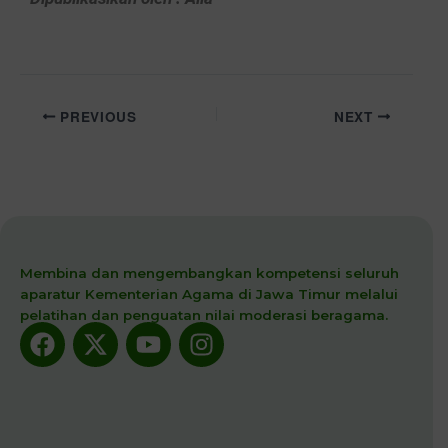
PREVIOUS
NEXT
Membina dan mengembangkan kompetensi seluruh
aparatur Kementerian Agama di Jawa Timur melalui
pelatihan dan penguatan nilai moderasi beragama.
Facebook
X-
Youtube
Instagram
twitter