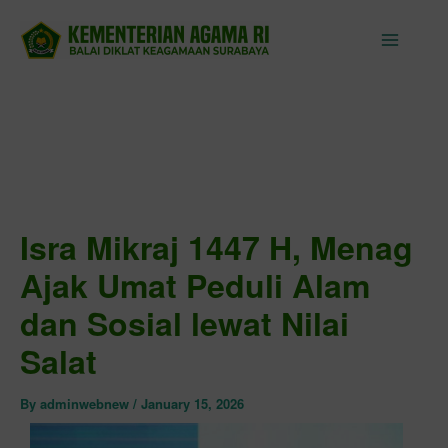
Skip
to
content
Isra Mikraj 1447 H, Menag
Ajak Umat Peduli Alam
dan Sosial lewat Nilai
Salat
By
adminwebnew
/
January 15, 2026