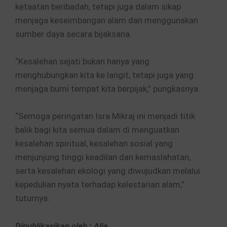
ketaatan beribadah, tetapi juga dalam sikap
menjaga keseimbangan alam dan menggunakan
sumber daya secara bijaksana.
“Kesalehan sejati bukan hanya yang
menghubungkan kita ke langit, tetapi juga yang
menjaga bumi tempat kita berpijak,” pungkasnya.
“Semoga peringatan Isra Mikraj ini menjadi titik
balik bagi kita semua dalam di menguatkan
kesalehan spiritual, kesalehan sosial yang
menjunjung tinggi keadilan dan kemaslahatan,
serta kesalehan ekologi yang diwujudkan melalui
kepedulian nyata terhadap kelestarian alam,”
tuturnya.
Dipublikasikan oleh : Alia