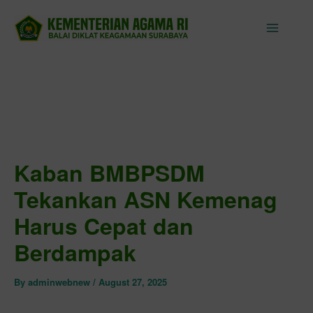
Skip
to
content
Kaban BMBPSDM
Tekankan ASN Kemenag
Harus Cepat dan
Berdampak
By
adminwebnew
/
August 27, 2025