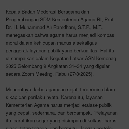
Kepala Badan Moderasi Beragama dan
Pengembangan SDM Kementerian Agama RI, Prof.
Dr. H. Muhammad Ali Ramdhani, S.T.P., M.T.,
menegaskan bahwa agama harus menjadi kompas
moral dalam kehidupan manusia sekaligus
penggerak layanan publik yang berkualitas. Hal itu
ia sampaikan dalam Kegiatan Latsar ASN Kemenag
2025 Gelombang 9 Angkatan 31–34 yang digelar
secara Zoom Meeting, Rabu (27/8/2025).
Menurutnya, keberagamaan sejati tercermin dalam
sikap dan perilaku nyata. Karena itu, layanan
Kementerian Agama harus menjadi etalase publik
yang cepat, sederhana, dan berdampak. “Pelayanan
itu ibarat ikan segar yang disimpan di kulkas: harus
sigap, tetap terjaga, dan bermutu. Jangan bertele-