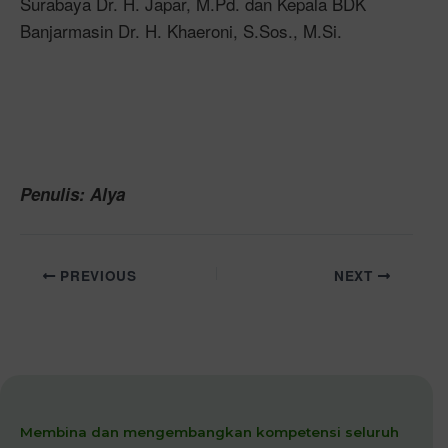
Surabaya Dr. H. Japar, M.Pd. dan Kepala BDK
Banjarmasin Dr. H. Khaeroni, S.Sos., M.Si.
Penulis: Alya
PREVIOUS
NEXT
Membina dan mengembangkan kompetensi seluruh