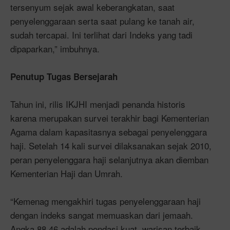
tersenyum sejak awal keberangkatan, saat
penyelenggaraan serta saat pulang ke tanah air,
sudah tercapai. Ini terlihat dari Indeks yang tadi
dipaparkan,” imbuhnya.
Penutup Tugas Bersejarah
Tahun ini, rilis IKJHI menjadi penanda historis
karena merupakan survei terakhir bagi Kementerian
Agama dalam kapasitasnya sebagai penyelenggara
haji. Setelah 14 kali survei dilaksanakan sejak 2010,
peran penyelenggara haji selanjutnya akan diemban
Kementerian Haji dan Umrah.
“Kemenag mengakhiri tugas penyelenggaraan haji
dengan indeks sangat memuaskan dari jemaah.
Angka 88,46 adalah pondasi kuat, warisan terbaik