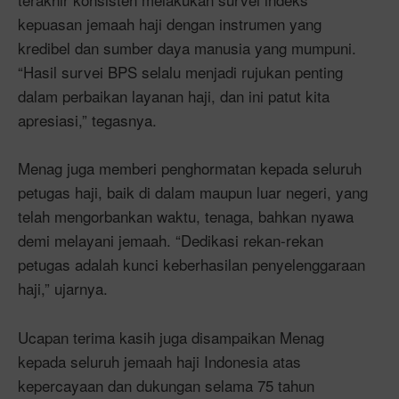
kepuasan jemaah haji dengan instrumen yang
kredibel dan sumber daya manusia yang mumpuni.
“Hasil survei BPS selalu menjadi rujukan penting
dalam perbaikan layanan haji, dan ini patut kita
apresiasi,” tegasnya.
Menag juga memberi penghormatan kepada seluruh
petugas haji, baik di dalam maupun luar negeri, yang
telah mengorbankan waktu, tenaga, bahkan nyawa
demi melayani jemaah. “Dedikasi rekan-rekan
petugas adalah kunci keberhasilan penyelenggaraan
haji,” ujarnya.
Ucapan terima kasih juga disampaikan Menag
kepada seluruh jemaah haji Indonesia atas
kepercayaan dan dukungan selama 75 tahun