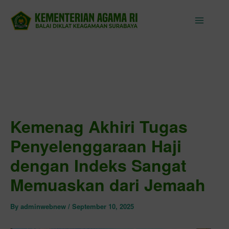
Skip
to
content
Kemenag Akhiri Tugas
Penyelenggaraan Haji
dengan Indeks Sangat
Memuaskan dari Jemaah
By
adminwebnew
/
September 10, 2025