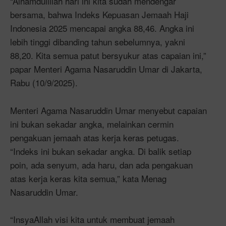
“Alhamdulillah hari ini kita sudah mendengar
bersama, bahwa Indeks Kepuasan Jemaah Haji
Indonesia 2025 mencapai angka 88,46. Angka ini
lebih tinggi dibanding tahun sebelumnya, yakni
88,20. Kita semua patut bersyukur atas capaian ini,”
papar Menteri Agama Nasaruddin Umar di Jakarta,
Rabu (10/9/2025).
Menteri Agama Nasaruddin Umar menyebut capaian
ini bukan sekadar angka, melainkan cermin
pengakuan jemaah atas kerja keras petugas.
“Indeks ini bukan sekadar angka. Di balik setiap
poin, ada senyum, ada haru, dan ada pengakuan
atas kerja keras kita semua,” kata Menag
Nasaruddin Umar.
“InsyaAllah visi kita untuk membuat jemaah