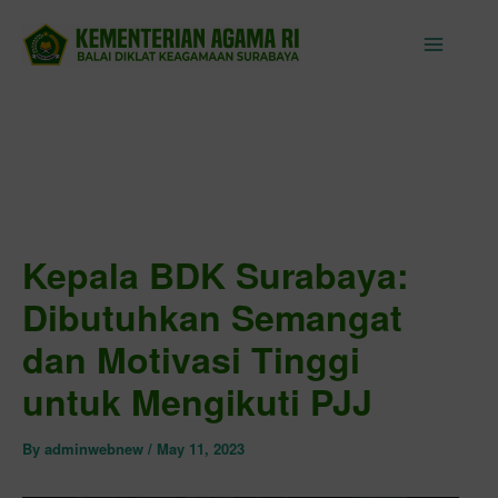
Skip
to
content
Kepala BDK Surabaya:
Dibutuhkan Semangat
dan Motivasi Tinggi
untuk Mengikuti PJJ
By
adminwebnew
/
May 11, 2023