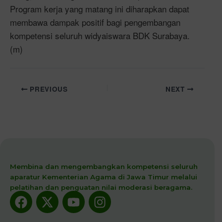
Program kerja yang matang ini diharapkan dapat
membawa dampak positif bagi pengembangan
kompetensi seluruh widyaiswara BDK Surabaya.
(m)
PREVIOUS
NEXT
Membina dan mengembangkan kompetensi seluruh
aparatur Kementerian Agama di Jawa Timur melalui
pelatihan dan penguatan nilai moderasi beragama.
Facebook
X-
Youtube
Instagram
twitter