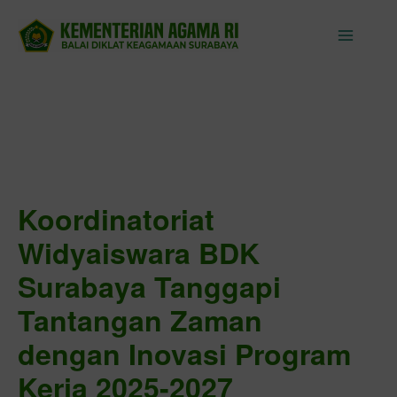
Skip
to
content
Koordinatoriat
Widyaiswara BDK
Surabaya Tanggapi
Tantangan Zaman
dengan Inovasi Program
Kerja 2025-2027