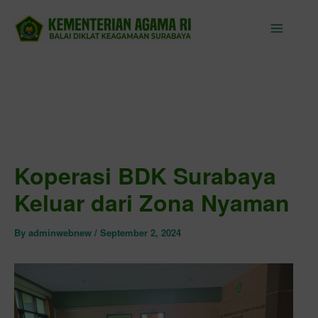
Skip
to
content
Koperasi BDK Surabaya
Keluar dari Zona Nyaman
By
adminwebnew
/
September 2, 2024