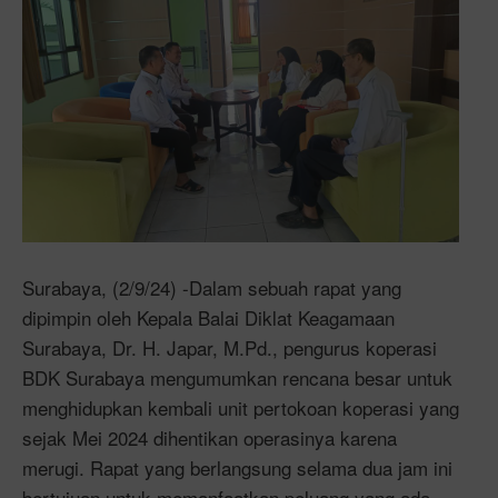
Surabaya, (2/9/24) -Dalam sebuah rapat yang
dipimpin oleh Kepala Balai Diklat Keagamaan
Surabaya, Dr. H. Japar, M.Pd., pengurus koperasi
BDK Surabaya mengumumkan rencana besar untuk
menghidupkan kembali unit pertokoan koperasi yang
sejak Mei 2024 dihentikan operasinya karena
merugi. Rapat yang berlangsung selama dua jam ini
bertujuan untuk memanfaatkan peluang yang ada