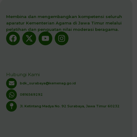
Membina dan mengembangkan kompetensi seluruh
aparatur Kementerian Agama di Jawa Timur melalui
pelatihan dan penguatan nilai moderasi beragama.
Facebook
X-
Youtube
Instagram
twitter
Hubungi Kami
bdk_surabaya@kemenag.go.id
0816569292
Jl. Ketintang Madya No. 92 Surabaya, Jawa Timur 60232