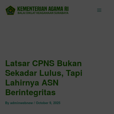
Skip
to
content
Latsar CPNS Bukan
Sekadar Lulus, Tapi
Lahirnya ASN
Berintegritas
By
adminwebnew
/
October 9, 2025