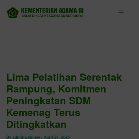
Skip
to
content
Lima Pelatihan Serentak
Rampung, Komitmen
Peningkatan SDM
Kemenag Terus
Ditingkatkan
By
adminwebnew
/
April 24, 2025