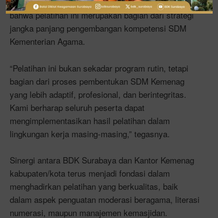
Surabaya, Dr. H. Muslimin, M.M., menegaskan
bahwa pelatihan ini merupakan bagian dari strategi
jangka panjang pengembangan kompetensi SDM
Kementerian Agama.
“Pelatihan ini bukan sekadar program rutin, tetapi
bagian dari proses pembentukan SDM Kemenag
yang lebih adaptif, profesional, dan berintegritas.
Kami berharap seluruh peserta dapat
mengimplementasikan hasil pelatihan dalam
lingkungan kerja masing-masing,” tegasnya.
Sinergi antara BDK Surabaya dan Kantor Kemenag
kabupaten/kota terus menjadi fondasi dalam
menghadirkan pelatihan yang berkualitas, baik
dalam aspek penguatan moderasi beragama, literasi
numerasi, maupun manajemen kemasjidan.