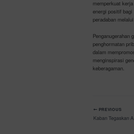
memperkuat kerja 
energi positif ba
peradaban melalui
Penganugerahan ge
penghormatan prib
dalam mempromosik
menginspirasi gen
keberagaman.
PREVIOUS