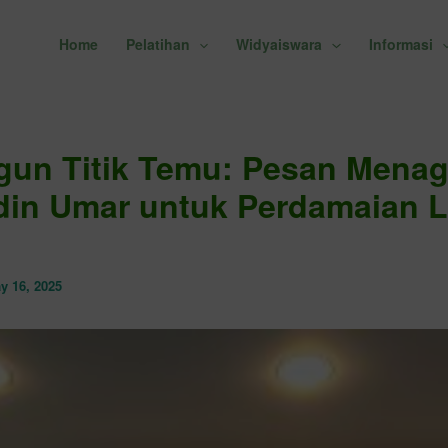
Home
Pelatihan
Widyaiswara
Informasi
un Titik Temu: Pesan Mena
in Umar untuk Perdamaian L
y 16, 2025