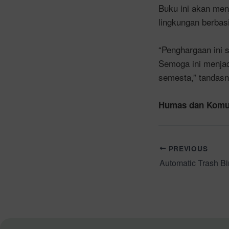
Buku ini akan men
lingkungan berbas
“Penghargaan ini 
Semoga ini menjad
semesta,” tandasn
Humas dan Komun
PREVIOUS