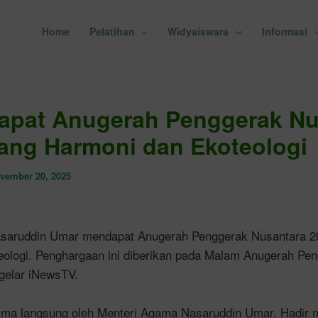
Home
Pelatihan
Widyaiswara
Informasi
apat Anugerah Penggerak Nu
ang Harmoni dan Ekoteologi
vember 20, 2025
saruddin Umar mendapat Anugerah Penggerak Nusantara 20
ologi. Penghargaan ini diberikan pada Malam Anugerah Pe
gelar iNewsTV.
ima langsung oleh Menteri Agama Nasaruddin Umar. Hadir 