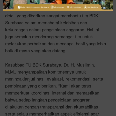
sistem monitoring yang lebih ketat guna memastikan
transparansi dan akuntabilitas keuangan. Penjelasan
detail yang diberikan sangat membantu tim BDK
Surabaya dalam memahami kelebihan dan
kekurangan dalam pengelolaan anggaran. Hal ini
juga semakin mendorong semangat tim untuk
melakukan perbaikan dan mencapai hasil yang lebih
baik di masa yang akan datang.
Kasubbag TU BDK Surabaya, Dr. H. Muslimin,
M.M., menyampaikan komitmennya untuk
menindaklanjuti hasil evaluasi, rekomendasi, serta
pembinaan yang diberikan. “Kami akan terus
memperkuat koordinasi internal dan memastikan
bahwa setiap langkah pengelolaan anggaran
dilakukan dengan transparansi dan akuntabilitas
serta selalu memperhatikan aspek efisiensi agar