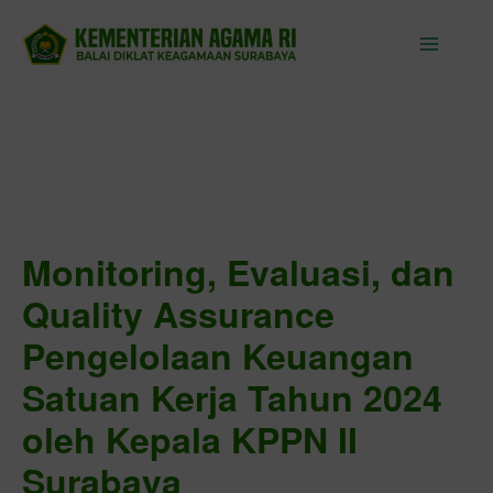
Skip
to
content
Monitoring, Evaluasi, dan
Quality Assurance
Pengelolaan Keuangan
Satuan Kerja Tahun 2024
oleh Kepala KPPN II
Surabaya