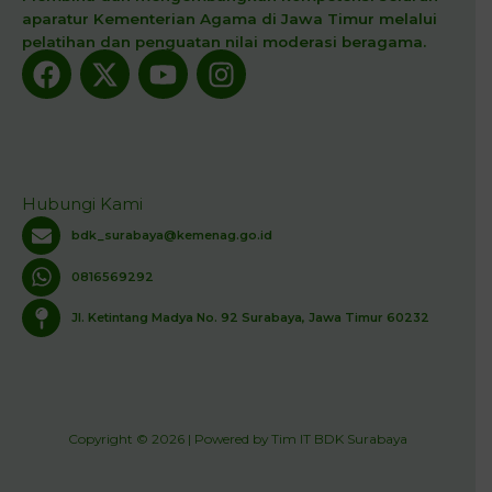
aparatur Kementerian Agama di Jawa Timur melalui
pelatihan dan penguatan nilai moderasi beragama.
Facebook
X-
Youtube
Instagram
twitter
Hubungi Kami
bdk_surabaya@kemenag.go.id
0816569292
Jl. Ketintang Madya No. 92 Surabaya, Jawa Timur 60232
Copyright © 2026 | Powered by Tim IT BDK Surabaya