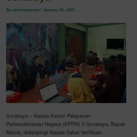
By
adminwebnew
/
January 22, 2025
Surabaya – Kepala Kantor Pelayanan
Perbendaharaan Negara (KPPN) II Surabaya, Bapak
Marno, didampingi Kepala Seksi Verifikasi