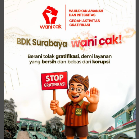
Dalam diskusi, Bapak Marno memberikan apresiasi
atas kinerja tim pengelola keuangan BDK Surabaya
dalam pengelolaan anggaran tahun 2024, yang telah
memperoleh penilaian IKPA dengan predikat “BAIK.”
Namun, ia juga menekankan pentingnya peningkatan
nilai IKPA untuk tahun ini agar tetap selaras dengan
target yang telah ditetapkan oleh Kementerian
Keuangan.
Sebagai bagian dari pembinaan, KPPN II Surabaya
memberikan beberapa rekomendasi yang dapat
dilakukan untuk pengelolaan anggaran tahun
berikutnya. Rekomendasi tersebut mencakup
strategi peningkatan efisiensi revisi anggaran,
optimalisasi penyerapan dana, serta penerapan