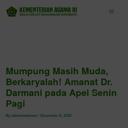
Skip
to
content
Mumpung Masih Muda,
Berkaryalah! Amanat Dr.
Darmani pada Apel Senin
Pagi
By
adminwebnew
/
December 8, 2025