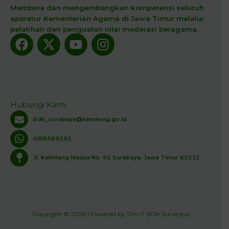
Membina dan mengembangkan kompetensi seluruh
aparatur Kementerian Agama di Jawa Timur melalui
pelatihan dan penguatan nilai moderasi beragama.
Facebook
X-
Youtube
Instagram
twitter
Hubungi Kami
bdk_surabaya@kemenag.go.id
0816569292
Jl. Ketintang Madya No. 92 Surabaya, Jawa Timur 60232
Copyright © 2026 | Powered by Tim IT BDK Surabaya