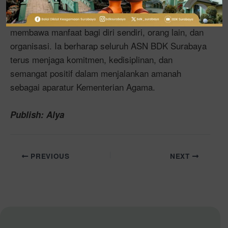
Di akhir amanat, beliau menegaskan bahwa setiap
aktivitas, ilmu, dan amal yang ditekuni akan
membawa manfaat bagi diri sendiri, orang lain, dan
organisasi. Ia berharap seluruh ASN BDK Surabaya
terus menjaga komitmen, kedisiplinan, dan
semangat positif dalam menjalankan amanah
sebagai aparatur Kementerian Agama.
Publish: Alya
PREVIOUS
NEXT