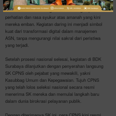
penyerahan SK CPNS berlangsung khidmat dan
tertib. Para CPNS mengikuti acara dengan penuh
perhatian dan rasa syukur atas amanah yang kini
mereka emban. Kegiatan daring ini menjadi simbol
kuat dari transformasi digital dalam manajemen
ASN, tanpa mengurangi nilai sakral dari peristiwa
yang terjadi.
Setelah prosesi nasional selesai, kegiatan di BDK
Surabaya dilanjutkan dengan penyerahan langsung
SK CPNS oleh pejabat yang mewakili, yakni
Kasubbag Umum dan Kepegawaian. Tujuh CPNS
yang telah lolos seleksi nasional secara resmi
menerima SK mereka dan memulai langkah baru
dalam dunia birokrasi pelayanan publik.
Dengan diterimanya SK ini, para CPNS kini resmi