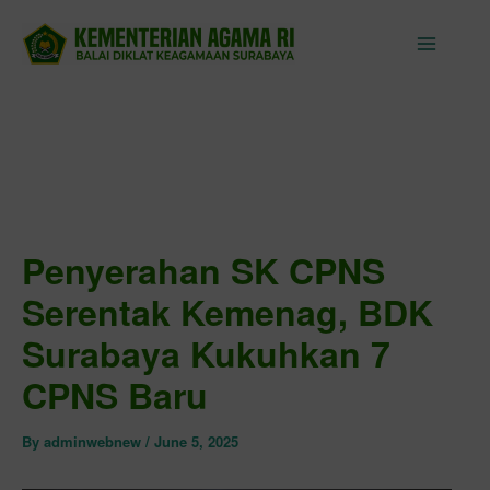
Skip
to
content
Penyerahan SK CPNS
Serentak Kemenag, BDK
Surabaya Kukuhkan 7
CPNS Baru
By
adminwebnew
/
June 5, 2025