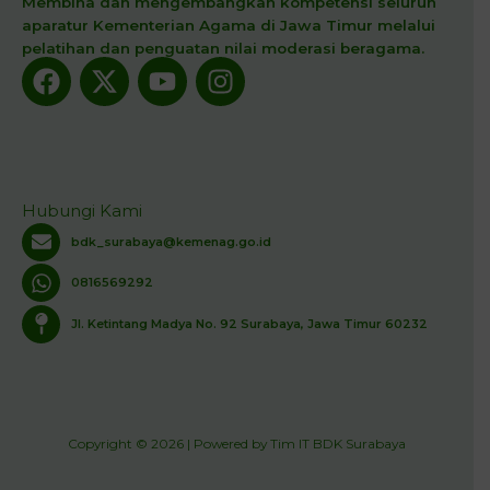
Membina dan mengembangkan kompetensi seluruh
aparatur Kementerian Agama di Jawa Timur melalui
pelatihan dan penguatan nilai moderasi beragama.
Facebook
X-
Youtube
Instagram
twitter
Hubungi Kami
bdk_surabaya@kemenag.go.id
0816569292
Jl. Ketintang Madya No. 92 Surabaya, Jawa Timur 60232
Copyright © 2026 | Powered by Tim IT BDK Surabaya