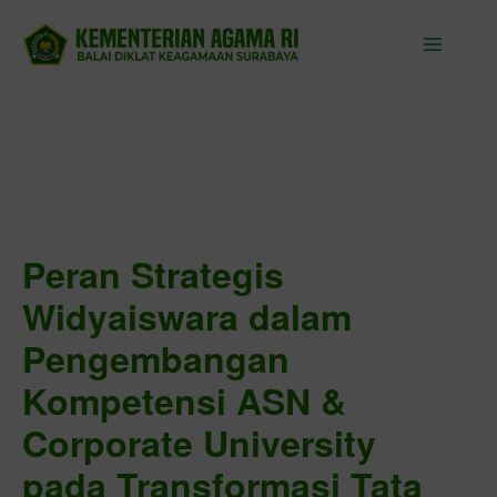
Skip
to
content
Peran Strategis
Widyaiswara dalam
Pengembangan
Kompetensi ASN &
Corporate University
pada Transformasi Tata