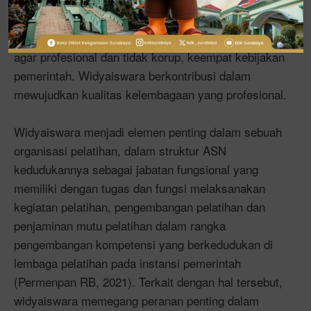
aspek dalam upaya mempersiapkan Indonesia
Emas 2045, yaitu pertama kualitas manusianya,
kedua infrastruktur, ketiga kualitas kelembagaan
agar profesional dan tidak korup, keempat kebijakan
pemerintah. Widyaiswara berkontribusi dalam
mewujudkan kualitas kelembagaan yang profesional.
Widyaiswara menjadi elemen penting dalam sebuah
organisasi pelatihan, dalam struktur ASN
kedudukannya sebagai jabatan fungsional yang
memiliki dengan tugas dan fungsi melaksanakan
kegiatan pelatihan, pengembangan pelatihan dan
penjaminan mutu pelatihan dalam rangka
pengembangan kompetensi yang berkedudukan di
lembaga pelatihan pada instansi pemerintah
(Permenpan RB, 2021). Terkait dengan hal tersebut,
widyaiswara memegang peranan penting dalam