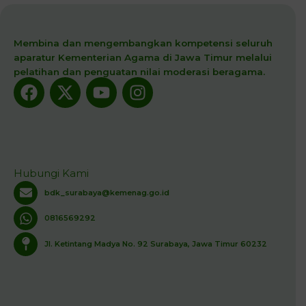
Membina dan mengembangkan kompetensi seluruh
aparatur Kementerian Agama di Jawa Timur melalui
pelatihan dan penguatan nilai moderasi beragama.
Facebook
X-
Youtube
Instagram
twitter
Hubungi Kami
bdk_surabaya@kemenag.go.id
0816569292
Jl. Ketintang Madya No. 92 Surabaya, Jawa Timur 60232