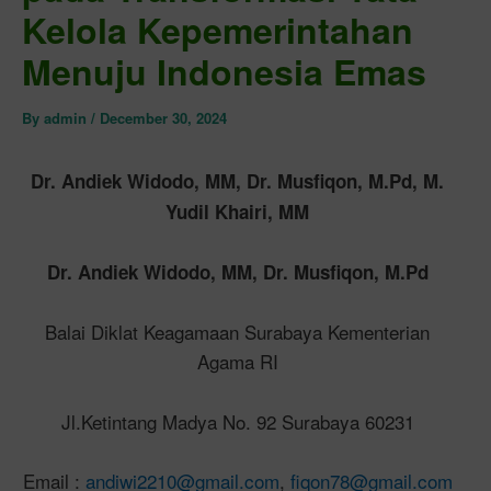
Kelola Kepemerintahan
Menuju Indonesia Emas
By
admin
/
December 30, 2024
Dr. Andiek Widodo, MM, Dr. Musfiqon, M.Pd, M.
Yudil Khairi, MM
Dr. Andiek Widodo, MM, Dr. Musfiqon, M.Pd
Balai Diklat Keagamaan Surabaya Kementerian
Agama RI
Jl.Ketintang Madya No. 92 Surabaya 60231
Email :
andiwi2210@gmail.com
,
fiqon78@gmail.com