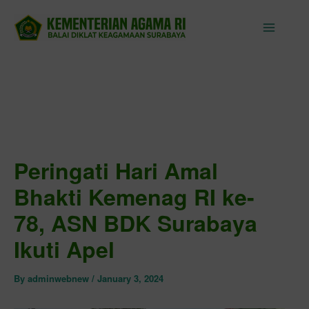
Skip
to
content
Peringati Hari Amal
Bhakti Kemenag RI ke-
78, ASN BDK Surabaya
Ikuti Apel
By
adminwebnew
/
January 3, 2024