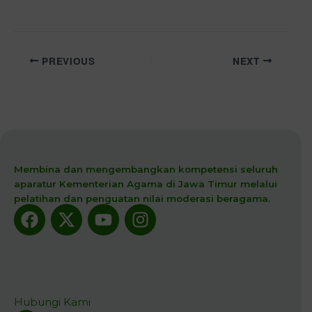
PREVIOUS
NEXT
Membina dan mengembangkan kompetensi seluruh
aparatur Kementerian Agama di Jawa Timur melalui
pelatihan dan penguatan nilai moderasi beragama.
Facebook
X-
Youtube
Instagram
twitter
Hubungi Kami