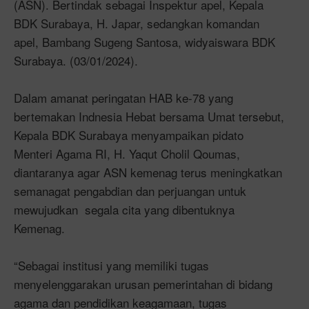
(ASN). Bertindak sebagai Inspektur apel, Kepala
BDK Surabaya, H. Japar, sedangkan komandan
apel, Bambang Sugeng Santosa, widyaiswara BDK
Surabaya. (03/01/2024).
Dalam amanat peringatan HAB ke-78 yang
bertemakan Indnesia Hebat bersama Umat tersebut,
Kepala BDK Surabaya menyampaikan pidato
Menteri Agama RI, H. Yaqut Cholil Qoumas,
diantaranya agar ASN kemenag terus meningkatkan
semanagat pengabdian dan perjuangan untuk
mewujudkan segala cita yang dibentuknya
Kemenag.
“Sebagai institusi yang memiliki tugas
menyelenggarakan urusan pemerintahan di bidang
agama dan pendidikan keagamaan, tugas