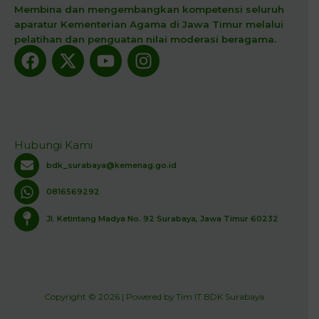
Membina dan mengembangkan kompetensi seluruh
aparatur Kementerian Agama di Jawa Timur melalui
pelatihan dan penguatan nilai moderasi beragama.
Facebook
X-
Youtube
Instagram
twitter
Hubungi Kami
bdk_surabaya@kemenag.go.id
0816569292
Jl. Ketintang Madya No. 92 Surabaya, Jawa Timur 60232
Copyright © 2026 | Powered by Tim IT BDK Surabaya