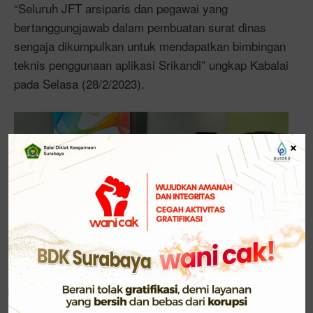
“Seluruh JFT arsiparis dan pegawai yang
bertanggungjawab dalam pembuatan surat dinas
sengaja dikumpulkan untuk mendapatkan bimbingan
teknis penggunaan aplikasi Srikandi” ungkap Kabalai
pada Selasa (28/2/2023).
×