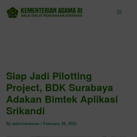
Skip
to
content
Siap Jadi Pilotting
Project, BDK Surabaya
Adakan Bimtek Aplikasi
Srikandi
By
adminwebnew
/
February 28, 2023