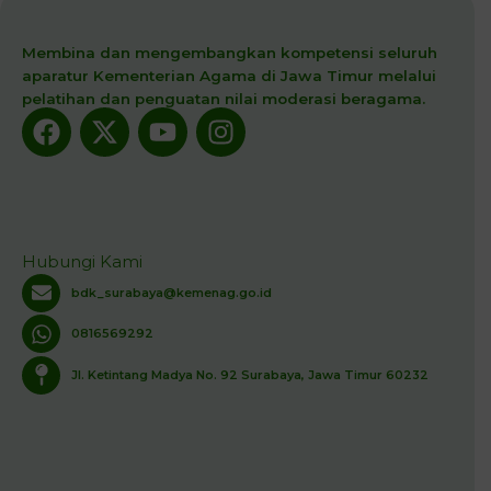
Membina dan mengembangkan kompetensi seluruh
aparatur Kementerian Agama di Jawa Timur melalui
pelatihan dan penguatan nilai moderasi beragama.
Facebook
X-
Youtube
Instagram
twitter
Hubungi Kami
bdk_surabaya@kemenag.go.id
0816569292
Jl. Ketintang Madya No. 92 Surabaya, Jawa Timur 60232