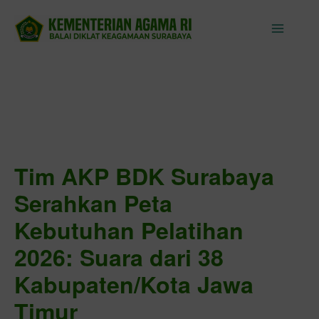
Skip
to
content
Tim AKP BDK Surabaya
Serahkan Peta
Kebutuhan Pelatihan
2026: Suara dari 38
Kabupaten/Kota Jawa
Timur