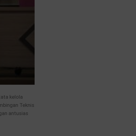
ata kelola
imbingan Teknis
ngan antusias