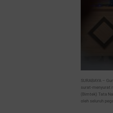
SURABAYA – Guna
surat-menyurat r
(Bimtek) Tata Na
oleh seluruh peg