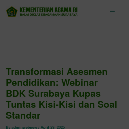
Skip
to
content
Transformasi Asesmen
Pendidikan: Webinar
BDK Surabaya Kupas
Tuntas Kisi-Kisi dan Soal
Standar
By
adminwebnew
/
April 29, 2025