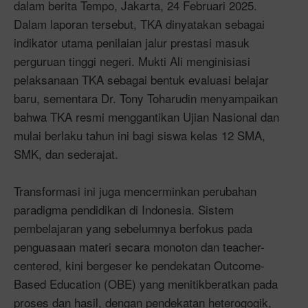
dalam berita Tempo, Jakarta, 24 Februari 2025.
Dalam laporan tersebut, TKA dinyatakan sebagai
indikator utama penilaian jalur prestasi masuk
perguruan tinggi negeri. Mukti Ali menginisiasi
pelaksanaan TKA sebagai bentuk evaluasi belajar
baru, sementara Dr. Tony Toharudin menyampaikan
bahwa TKA resmi menggantikan Ujian Nasional dan
mulai berlaku tahun ini bagi siswa kelas 12 SMA,
SMK, dan sederajat.
Transformasi ini juga mencerminkan perubahan
paradigma pendidikan di Indonesia. Sistem
pembelajaran yang sebelumnya berfokus pada
penguasaan materi secara monoton dan teacher-
centered, kini bergeser ke pendekatan Outcome-
Based Education (OBE) yang menitikberatkan pada
proses dan hasil, dengan pendekatan heterogogik,