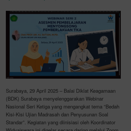
Surabaya, 29 April 2025 – Balai Diklat Keagamaan
(BDK) Surabaya menyelenggarakan Webinar
Nasional Seri Ketiga yang mengangkat tema “Bedah
Kisi-Kisi Ujian Madrasah dan Penyusunan Soal
Standar”. Kegiatan yang diinisiasi oleh Koordinator
Widyaiswara ini digelar secara daring melalui Zoom