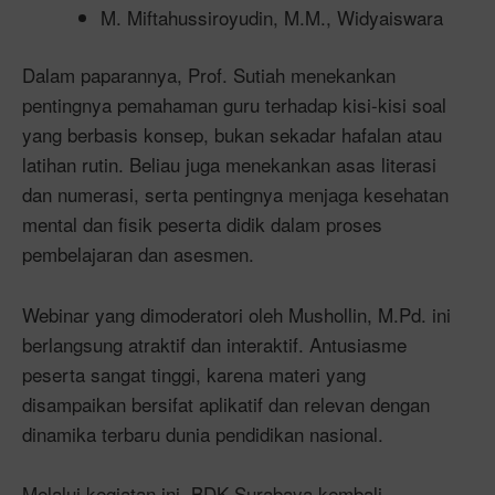
M. Miftahussiroyudin, M.M., Widyaiswara
Dalam paparannya, Prof. Sutiah menekankan
pentingnya pemahaman guru terhadap kisi-kisi soal
yang berbasis konsep, bukan sekadar hafalan atau
latihan rutin. Beliau juga menekankan asas literasi
dan numerasi, serta pentingnya menjaga kesehatan
mental dan fisik peserta didik dalam proses
pembelajaran dan asesmen.
Webinar yang dimoderatori oleh Mushollin, M.Pd. ini
berlangsung atraktif dan interaktif. Antusiasme
peserta sangat tinggi, karena materi yang
disampaikan bersifat aplikatif dan relevan dengan
dinamika terbaru dunia pendidikan nasional.
Melalui kegiatan ini, BDK Surabaya kembali