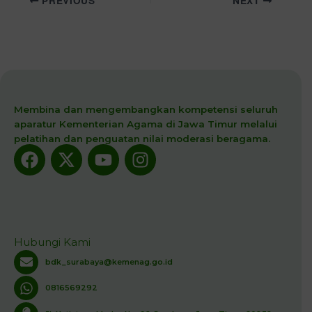
PREVIOUS
NEXT
Membina dan mengembangkan kompetensi seluruh
aparatur Kementerian Agama di Jawa Timur melalui
pelatihan dan penguatan nilai moderasi beragama.
Facebook
X-
Youtube
Instagram
twitter
Hubungi Kami
bdk_surabaya@kemenag.go.id
0816569292