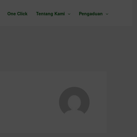
One Click
Tentang Kami
Pengaduan