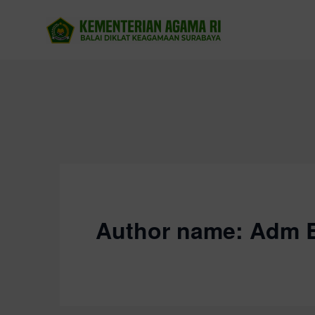
Skip
to
content
Author name: Adm