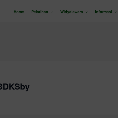
Home
Pelatihan
Widyaiswara
Informasi
 BDKSby