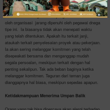
Orang yang tak bisa dipercaya biasanya tak bisa
berkomitmen.Target waktu yang telah ditentukan
oleh organisasi jarang dipenuhi oleh pegawai dnega
tipe ini. Ia biasanya tidak akan menepati waktu
yang telah ditentukan. Apakah itu terkait janji,
ataukah terkait penyelesaian proyek atau pekerjaan.
Ia akan sering melanggar komitmen yang telah
disepeakati bersama dan menganggap mudah
segala persoalan, meskipun terkait dengan hal
penting sekalipun. Tak ada beban baginya ketika
melanggar komitmen. Teguran dari teman juga
dianggapnya hal biasa, meskipun sepedas apapun.
Ketidakmampuan Menerima Umpan Balik
Orang yang tak bisa dipercaya akan alergi terhadap