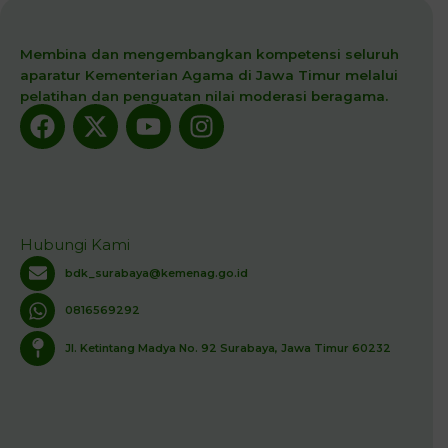
Membina dan mengembangkan kompetensi seluruh
aparatur Kementerian Agama di Jawa Timur melalui
pelatihan dan penguatan nilai moderasi beragama.
Facebook
X-
Youtube
Instagram
twitter
Hubungi Kami
bdk_surabaya@kemenag.go.id
0816569292
Jl. Ketintang Madya No. 92 Surabaya, Jawa Timur 60232