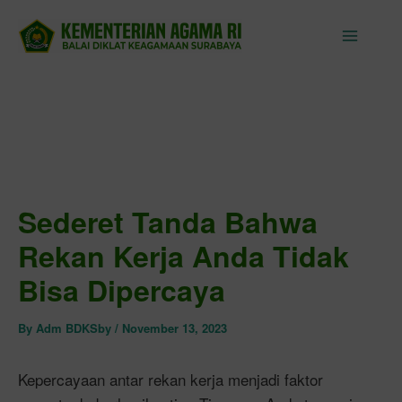
Skip
to
content
Sederet Tanda Bahwa
Rekan Kerja Anda Tidak
Bisa Dipercaya
By
Adm BDKSby
/
November 13, 2023
Kepercayaan antar rekan kerja menjadi faktor