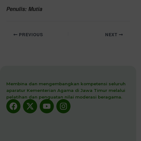
Penulis: Mutia
PREVIOUS
NEXT
Membina dan mengembangkan kompetensi seluruh
aparatur Kementerian Agama di Jawa Timur melalui
pelatihan dan penguatan nilai moderasi beragama.
Facebook
X-
Youtube
Instagram
twitter