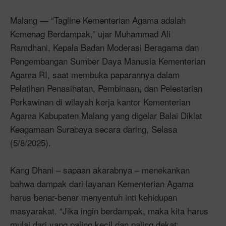
Malang — “Tagline Kementerian Agama adalah
Kemenag Berdampak,” ujar Muhammad Ali
Ramdhani, Kepala Badan Moderasi Beragama dan
Pengembangan Sumber Daya Manusia Kementerian
Agama RI, saat membuka paparannya dalam
Pelatihan Penasihatan, Pembinaan, dan Pelestarian
Perkawinan di wilayah kerja kantor Kementerian
Agama Kabupaten Malang yang digelar Balai Diklat
Keagamaan Surabaya secara daring, Selasa
(5/8/2025).
Kang Dhani – sapaan akarabnya – menekankan
bahwa dampak dari layanan Kementerian Agama
harus benar-benar menyentuh inti kehidupan
masyarakat. “Jika ingin berdampak, maka kita harus
mulai dari yang paling kecil dan paling dekat: