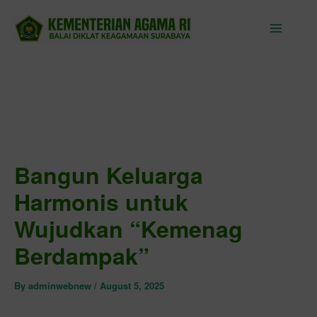
Skip
to
content
Bangun Keluarga
Harmonis untuk
Wujudkan “Kemenag
Berdampak”
By
adminwebnew
/
August 5, 2025