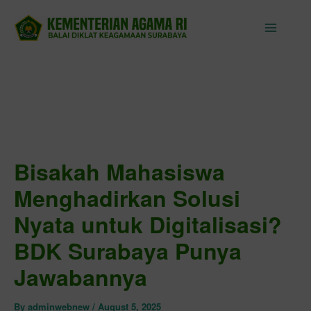
Skip
to
content
Bisakah Mahasiswa
Menghadirkan Solusi
Nyata untuk Digitalisasi?
BDK Surabaya Punya
Jawabannya
By
adminwebnew
/
August 5, 2025