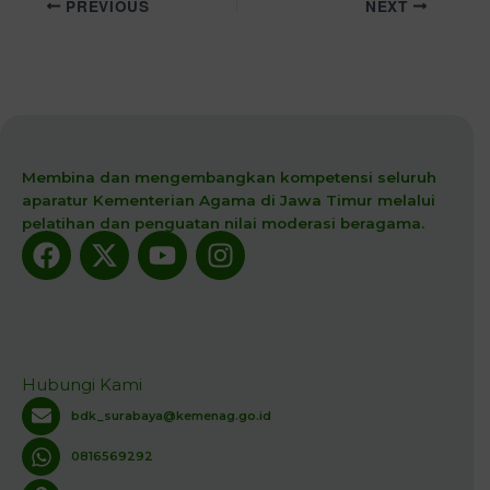
PREVIOUS
NEXT
Membina dan mengembangkan kompetensi seluruh
aparatur Kementerian Agama di Jawa Timur melalui
pelatihan dan penguatan nilai moderasi beragama.
Facebook
X-
Youtube
Instagram
twitter
Hubungi Kami
bdk_surabaya@kemenag.go.id
0816569292