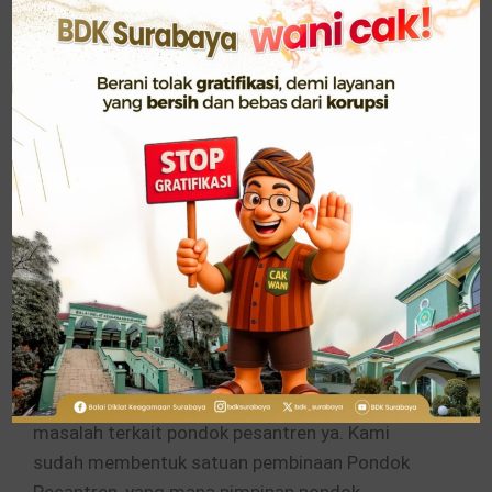
seluruh peserta didik. “Lembaga pendidikan
agama harus menjadi tempat paling aman bagi
anak-anak kita untuk belajar, harus menjadi
contoh masyarakat yang ideal”, ujar Menag.
Menag juga menjelaskan bahwa Kementerian
Agama sudah memperkuat regulasi dan
mekanisme pembinaan di satuan pendidikan
keagamaan, yang akan mengawasi kegiatan-
kegiatan yang dilakukan oleh pondok pesantren
dan mencegah penyimpangan-penyimpangan
yang terjadi.
“Ini akan menjadi concern kami, terutama
masalah terkait pondok pesantren ya. Kami
sudah membentuk satuan pembinaan Pondok