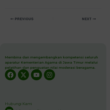
PREVIOUS
NEXT
Membina dan mengembangkan kompetensi seluruh
aparatur Kementerian Agama di Jawa Timur melalui
pelatihan dan penguatan nilai moderasi beragama.
Facebook
X-
Youtube
Instagram
twitter
Hubungi Kami