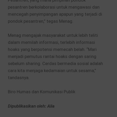
Pesantren, yang mana pimpinan pondok
pesantren berkolaborasi untuk mengawasi dan
mencegah penyimpangan apapun yang terjadi di
pondok pesantren,” tegas Menag.
Menag mengajak masyarakat untuk lebih teliti
dalam memilah informasi, terlebih informasi
hoaks yang berpotensi memecah belah. “Mari
menjadi pemutus rantai hoaks dengan saring
sebelum sharing. Cerdas bermedia sosial adalah
cara kita menjaga kedamaian untuk sesama,”
tandasnya.
Biro Humas dan Komunikasi Publik
Dipublikasikan oleh: Alia