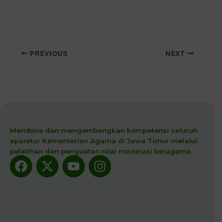
PREVIOUS
NEXT
Membina dan mengembangkan kompetensi seluruh
aparatur Kementerian Agama di Jawa Timur melalui
pelatihan dan penguatan nilai moderasi beragama.
Facebook
X-
Youtube
Instagram
twitter