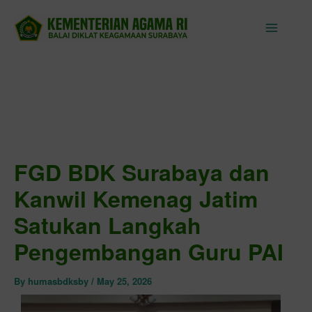
Skip
to
content
FGD BDK Surabaya dan
Kanwil Kemenag Jatim
Satukan Langkah
Pengembangan Guru PAI
By
humasbdksby
/
May 25, 2026