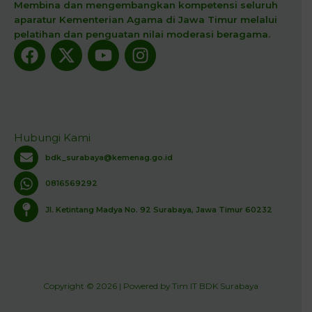
Membina dan mengembangkan kompetensi seluruh
aparatur Kementerian Agama di Jawa Timur melalui
pelatihan dan penguatan nilai moderasi beragama.
Facebook
X-
Youtube
Instagram
twitter
Hubungi Kami
bdk_surabaya@kemenag.go.id
0816569292
Jl. Ketintang Madya No. 92 Surabaya, Jawa Timur 60232
Copyright © 2026 | Powered by Tim IT BDK Surabaya