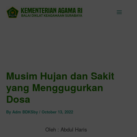
Skip
to
content
Musim Hujan dan Sakit
yang Menggugurkan
Dosa
By
Adm BDKSby
/
October 13, 2022
Oleh : Abdul Haris