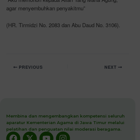
agar menyembuhkan penyakitmu”
(HR. Tirmidzi No. 2083 dan Abu Daud No. 3106).
PREVIOUS
NEXT
Membina dan mengembangkan kompetensi seluruh
aparatur Kementerian Agama di Jawa Timur melalui
pelatihan dan penguatan nilai moderasi beragama.
Facebook
X-
Youtube
Instagram