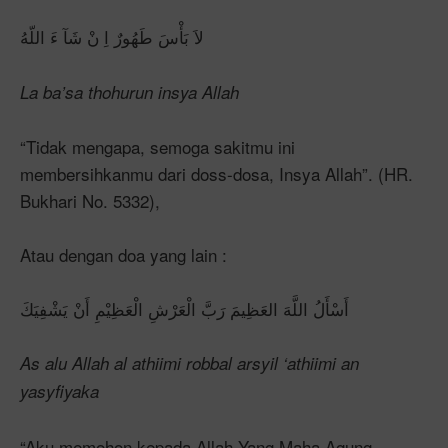
لاَ بَأْسَ طَهُورٌ اِ نْ شَآ ءَ اللّهُ
La ba’sa thohurun insya Allah
“Tidak mengapa, semoga sakitmu ini
membersihkanmu dari doss-dosa, Insya Allah”. (HR.
Bukhari No. 5332),
Atau dengan doa yang lain :
أَسْأَلُ اللَّهَ العَظِيمَ رَبَّ الْعَرْشِ الْعَظِيْمِ أَنْ يَشْفِيَكَ
As alu Allah al athiimi robbal arsyil ‘athiimi an
yasyfiyaka
“Aku memohon kepada Allah Yang Maha Agung,