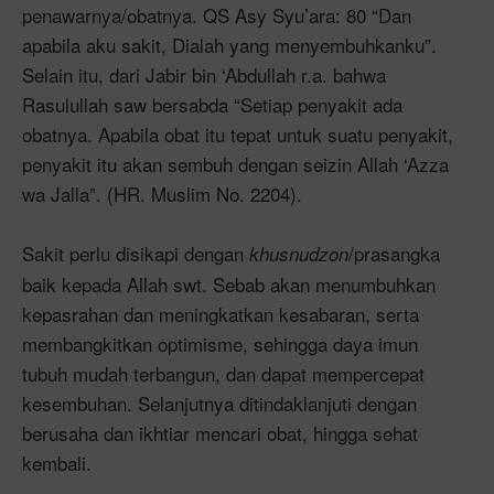
penawarnya/obatnya. QS Asy Syu’ara: 80 “Dan
apabila aku sakit, Dialah yang menyembuhkanku”.
Selain itu, dari Jabir bin ‘Abdullah r.a. bahwa
Rasulullah saw bersabda “Setiap penyakit ada
obatnya. Apabila obat itu tepat untuk suatu penyakit,
penyakit itu akan sembuh dengan seizin Allah ‘Azza
wa Jalla”. (HR. Muslim No. 2204).
Sakit perlu disikapi dengan
/prasangka
khusnudzon
baik kepada Allah swt. Sebab akan menumbuhkan
kepasrahan dan meningkatkan kesabaran, serta
membangkitkan optimisme, sehingga daya imun
tubuh mudah terbangun, dan dapat mempercepat
kesembuhan. Selanjutnya ditindaklanjuti dengan
berusaha dan ikhtiar mencari obat, hingga sehat
kembali.