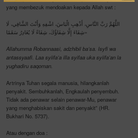
yang membezuk mendoakan kepada Allah swt :
‌اللَّهُمَّ ‌رَبَّ ‌النَّاسِ، ‌أَذْهِبِ ‌الْبَاسَ، اشْفِهِ وَأَنْتَ الشَّافِي، لَا
شِفَاءَ إِلَّا شِفَاؤُكَ، شِفَاءً لَا يُغَادِرُ سَقَمًا»
Allahumma Robannaasi, adzhibil ba’sa. Isyfi wa
antassyaafi. Laa syiifa’a illa syifaa uka syiifa’an la
yughadiru saqoman.
Artrinya Tuhan segala manusia, hilangkanlah
penyakit. Sembuhkanlah, Engkaulah penyembuh.
Tidak ada penawar selain penawar-Mu, penawar
yang menghabiskan sakit dan penyakit” (HR.
Bukhari No. 5737).
Atau dengan doa :