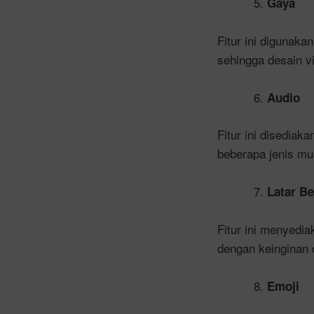
Gaya
Fitur ini digunak
sehingga desain vi
Audio
Fitur ini disedi
beberapa jenis mu
Latar B
Fitur ini menyedi
dengan keinginan 
Emoji