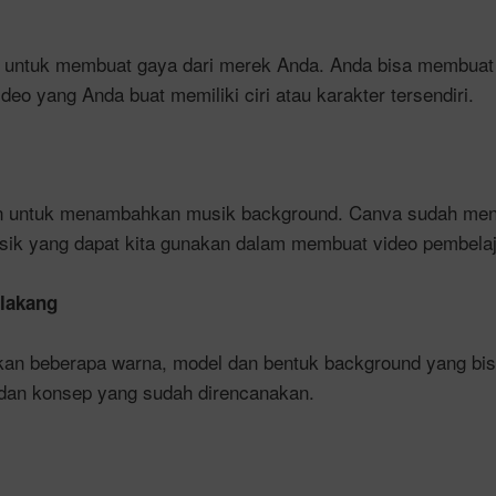
an untuk membuat gaya dari merek Anda. Anda bisa membuat 
deo yang Anda buat memiliki ciri atau karakter tersendiri.
akan untuk menambahkan musik background. Canva sudah me
sik yang dapat kita gunakan dalam membuat video pembelaj
elakang
akan beberapa warna, model dan bentuk background yang bisa
dan konsep yang sudah direncanakan.