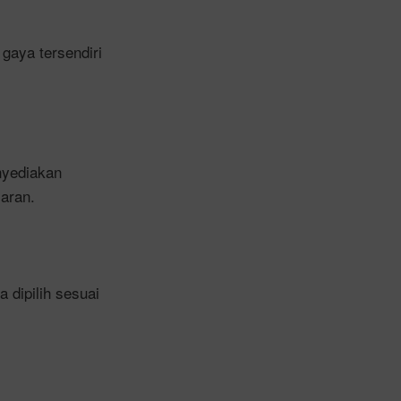
gaya tersendiri
nyediakan
aran.
 dipilih sesuai