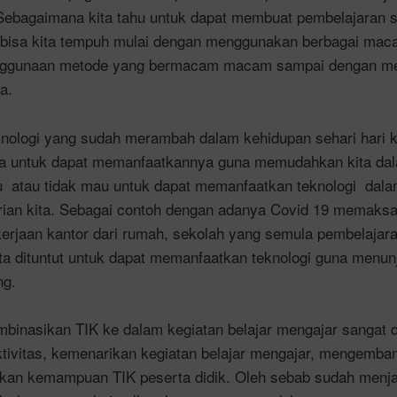
Sebagaimana kita tahu untuk dapat membuat pembelajaran se
 bisa kita tempuh mulai dengan menggunakan berbagai ma
enggunaan metode yang bermacam macam sampai dengan m
a.
ologi yang sudah merambah dalam kehidupan sehari hari k
a untuk dapat memanfaatkannya guna memudahkan kita dala
u atau tidak mau untuk dapat memanfaatkan teknologi dal
ian kita. Sebagai contoh dengan adanya Covid 19 memaksa 
rjaan kantor dari rumah, sekolah yang semula pembelajaran
ita dituntut untuk dapat memanfaatkan teknologi guna menun
ng.
mbinasikan TIK ke dalam kegiatan belajar mengajar sangat 
tivitas, kemenarikan kegiatan belajar mengajar, mengembang
n kemampuan TIK peserta didik. Oleh sebab sudah menja