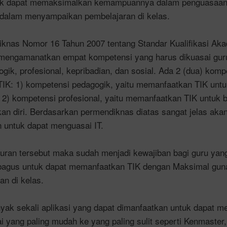
tuk dapat memaksimalkan kemampuannya dalam penguasaan
l dalam menyampaikan pembelajaran di kelas.
knas Nomor 16 Tahun 2007 tentang Standar Kualifikasi Ak
mengamanatkan empat kompetensi yang harus dikuasai guru
gik, profesional, kepribadian, dan sosial. Ada 2 (dua) komp
TIK: 1) kompetensi pedagogik, yaitu memanfaatkan TIK untu
 2) kompetensi profesional, yaitu memanfaatkan TIK untuk 
 diri. Berdasarkan permendiknas diatas sangat jelas akan
untuk dapat menguasai IT.
uran tersebut maka sudah menjadi kewajiban bagi guru yang
bagus untuk dapat memanfaatkan TIK dengan Maksimal gun
an di kelas.
yak sekali aplikasi yang dapat dimanfaatkan untuk dapat m
i yang paling mudah ke yang paling sulit seperti Kenmaster