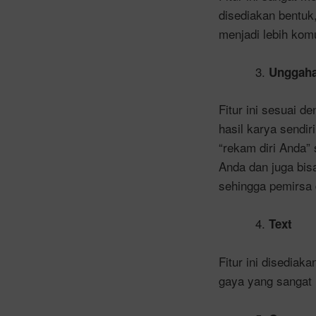
disediakan bentuk
menjadi lebih kom
Unggah
Fitur ini sesuai 
hasil karya sendir
“rekam diri Anda”
Anda dan juga bis
sehingga pemirsa 
Text
Fitur ini disedia
gaya yang sangat 