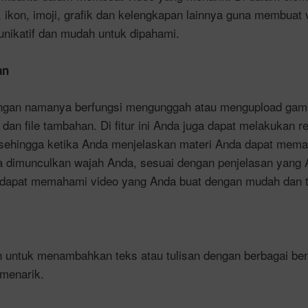
, ikon, imoji, grafik dan kelengkapan lainnya guna membuat
unikatif dan mudah untuk dipahami.
an
dengan namanya berfungsi mengunggah atau mengupload gamba
i dan file tambahan. Di fitur ini Anda juga dapat melakukan re
 sehingga ketika Anda menjelaskan materi Anda dapat mem
a dimunculkan wajah Anda, sesuai dengan penjelasan yang 
dapat memahami video yang Anda buat dengan mudah dan tid
kan untuk menambahkan teks atau tulisan dengan berbagai be
menarik.