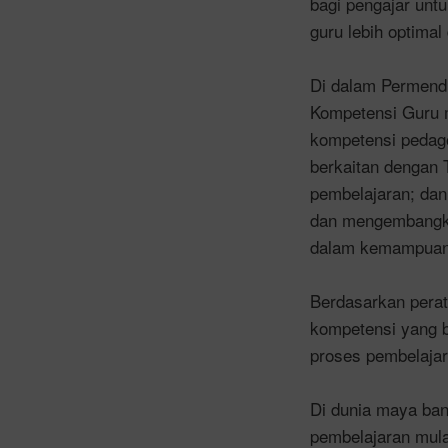
bagi pengajar un
guru lebih optima
Di dalam Permendi
Kompetensi Guru 
kompetensi pedago
berkaitan dengan 
pembelajaran; dan
dan mengembangkan
dalam kemampuan 
Berdasarkan perat
kompetensi yang 
proses pembelajar
Di dunia maya ban
pembelajaran mula