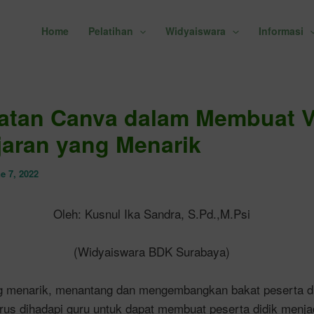
Home
Pelatihan
Widyaiswara
Informasi
atan Canva dalam Membuat V
aran yang Menarik
e 7, 2022
Oleh: Kusnul Ika Sandra, S.Pd.,M.Psi
(Widyaiswara BDK Surabaya)
g menarik, menantang dan mengembangkan bakat peserta d
rus dihadapi guru untuk dapat membuat peserta didik menja