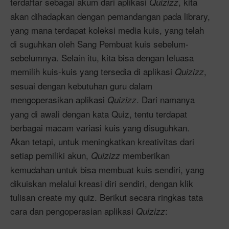
terdaftar sebagai akum dari aplikasi
, kita
Quizizz
akan dihadapkan dengan pemandangan pada library,
yang mana terdapat koleksi media kuis, yang telah
di suguhkan oleh Sang Pembuat kuis sebelum-
sebelumnya. Selain itu, kita bisa dengan leluasa
memilih kuis-kuis yang tersedia di aplikasi
,
Quizizz
sesuai dengan kebutuhan guru dalam
mengoperasikan aplikasi
. Dari namanya
Quizizz
yang di awali dengan kata Quiz, tentu terdapat
berbagai macam variasi kuis yang disuguhkan.
Akan tetapi, untuk meningkatkan kreativitas dari
setiap pemiliki akun,
memberikan
Quizizz
kemudahan untuk bisa membuat kuis sendiri, yang
dikuiskan melalui kreasi diri sendiri, dengan klik
tulisan create my quiz. Berikut secara ringkas tata
cara dan pengoperasian aplikasi
:
Quizizz