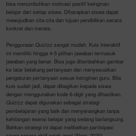
bisa menumbuhkan motivasi positif keinginan
belajar dari setiap siswa. Diharapkan siswa dapat
mewujudkan cita-cita dan tujuan pendidikan secara
konkret dan merata.
Penggunaan
sangat mudah. Kuis interaktif
Quizizz
ini memiliki hingga 4-5 pilihan jawaban termasuk
jawaban yang benar. Bisa juga ditambahkan gambar
ke latar belakang pertanyaan dan menyesuaikan
pengaturan pertanyaan sesuai keinginan guru. Bila
kuis sudah jadi, dapat dibagikan kepada siswa
dengan menggunakan kode 6-digit yang dihasilkan.
dapat digunakan sebagai strategi
Quizizz
pembelajaran yang baik dan menyenangkan tanpa
kehilangan esensi belajar yang sedang barlangsung.
Bahkan strategi ini dapat melibatkan partisipasi
siswa secara aktif sejak awal (Noor, 2020).