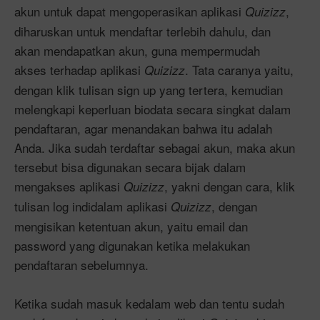
akun untuk dapat mengoperasikan aplikasi
,
Quizizz
diharuskan untuk mendaftar terlebih dahulu, dan
akan mendapatkan akun, guna mempermudah
akses terhadap aplikasi
. Tata caranya yaitu,
Quizizz
dengan klik tulisan sign up yang tertera, kemudian
melengkapi keperluan biodata secara singkat dalam
pendaftaran, agar menandakan bahwa itu adalah
Anda. Jika sudah terdaftar sebagai akun, maka akun
tersebut bisa digunakan secara bijak dalam
mengakses aplikasi
, yakni dengan cara, klik
Quizizz
tulisan log indidalam aplikasi
, dengan
Quizizz
mengisikan ketentuan akun, yaitu email dan
password yang digunakan ketika melakukan
pendaftaran sebelumnya.
Ketika sudah masuk kedalam web dan tentu sudah