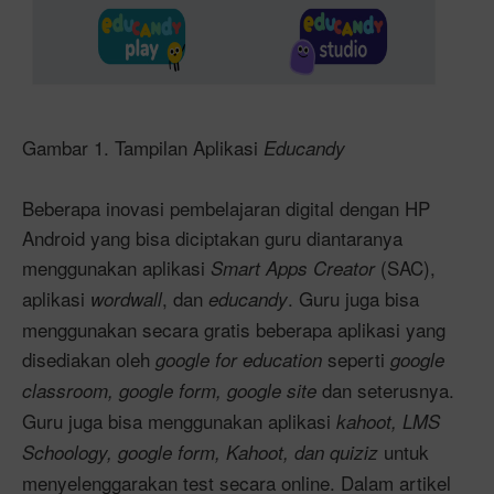
Gambar 1. Tampilan Aplikasi
Educandy
Beberapa inovasi pembelajaran digital dengan HP
Android yang bisa diciptakan guru diantaranya
menggunakan aplikasi
(SAC),
Smart Apps Creator
aplikasi
, dan
. Guru juga bisa
wordwall
educandy
menggunakan secara gratis beberapa aplikasi yang
disediakan oleh
seperti
google for education
google
dan seterusnya.
classroom, google form, google site
Guru juga bisa menggunakan aplikasi
kahoot, LMS
untuk
Schoology, google form, Kahoot, dan quiziz
menyelenggarakan test secara online. Dalam artikel