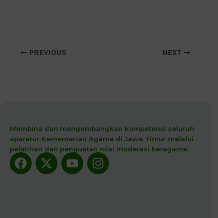
PREVIOUS
NEXT
Membina dan mengembangkan kompetensi seluruh
aparatur Kementerian Agama di Jawa Timur melalui
pelatihan dan penguatan nilai moderasi beragama.
Facebook
X-
Youtube
Instagram
twitter