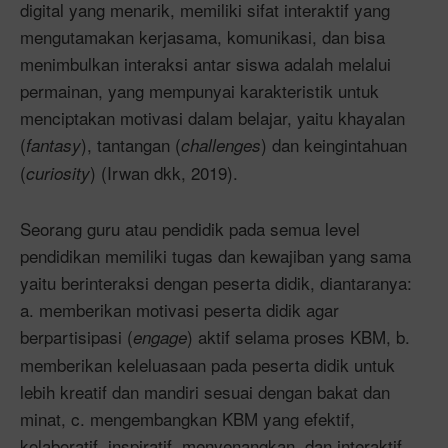
digital yang menarik, memiliki sifat interaktif yang
mengutamakan kerjasama, komunikasi, dan bisa
menimbulkan interaksi antar siswa adalah melalui
permainan, yang mempunyai karakteristik untuk
menciptakan motivasi dalam belajar, yaitu khayalan
(
), tantangan (
) dan keingintahuan
fantasy
challenges
(
) (Irwan dkk, 2019).
curiosity
Seorang guru atau pendidik pada semua level
pendidikan memiliki tugas dan kewajiban yang sama
yaitu berinteraksi dengan peserta didik, diantaranya:
a. memberikan motivasi peserta didik agar
berpartisipasi (
) aktif selama proses KBM, b.
engage
memberikan keleluasaan pada peserta didik untuk
lebih kreatif dan mandiri sesuai dengan bakat dan
minat, c. mengembangkan KBM yang efektif,
kolaboratif, inspiratif, menyenangkan, dan interaktif,