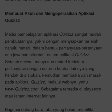
Membuat Akun dan Mengoperasikan Aplikasi
Quizizz
Media pembelajaran aplikasi
sangat mudah
Quizizz
pembuatannya, yakni dengan menyiapkan terlebih
dahulu materi, dalam bentuk pertanyaan-pertanyaan
dan jawaban alternatif dalam aplikasi
.
Quizizz
Setelah selesai menyusun materi kedalam
pertanyaan dengan seluruh konten lainnya yang
hendak di sisipkan, kemudian membuka dan masuk
pada aplikasi
, melalui webnya, yaitu
Quizizz
. Sebagaima tersedia di playstore
www.Quizizz.com
atau laman internet lainnya.
Bagi pendatang baru, atau yang belum memiliki