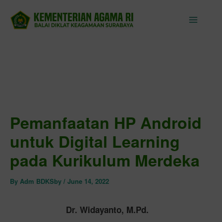
Skip
to
content
Pemanfaatan HP Android
untuk Digital Learning
pada Kurikulum Merdeka
By
Adm BDKSby
/
June 14, 2022
Dr. Widayanto, M.Pd.