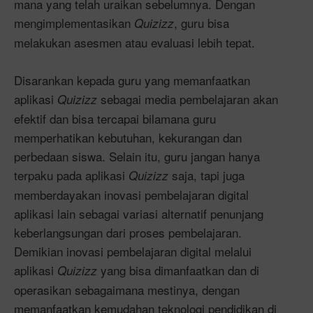
mana yang telah uraikan sebelumnya. Dengan
mengimplementasikan
, guru bisa
Quizizz
melakukan asesmen atau evaluasi lebih tepat.
Disarankan kepada guru yang memanfaatkan
aplikasi
sebagai media pembelajaran akan
Quizizz
efektif dan bisa tercapai bilamana guru
memperhatikan kebutuhan, kekurangan dan
perbedaan siswa. Selain itu, guru jangan hanya
terpaku pada aplikasi
saja, tapi juga
Quizizz
memberdayakan inovasi pembelajaran digital
aplikasi lain sebagai variasi alternatif penunjang
keberlangsungan dari proses pembelajaran.
Demikian inovasi pembelajaran digital melalui
aplikasi
yang bisa dimanfaatkan dan di
Quizizz
operasikan sebagaimana mestinya, dengan
memanfaatkan kemudahan teknologi pendidikan di