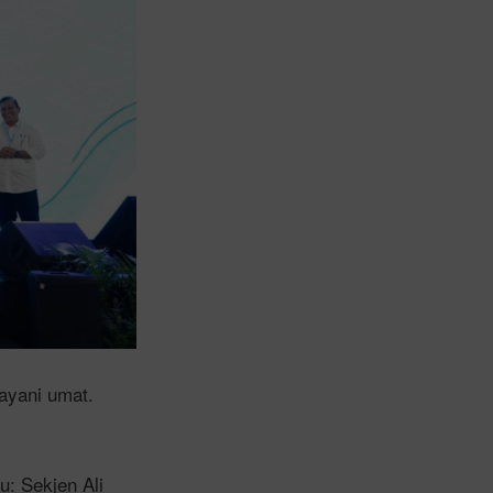
ayani umat.
u: Sekjen Ali