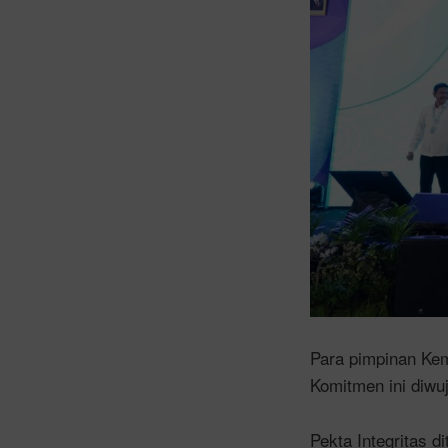
Para pimpinan Ke
Komitmen ini diwu
Pekta Integritas d