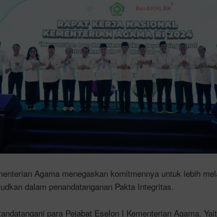
menterian Agama menegaskan komitmennya untuk lebih mel
judkan dalam penandatanganan Pakta Integritas.
itandatangani para Pejabat Eselon I Kementerian Agama. Yait