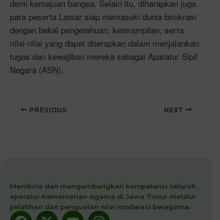
demi kemajuan bangsa. Selain itu, diharapkan juga
para peserta Latsar siap memasuki dunia birokrasi
dengan bekal pengetahuan, keterampilan, serta
nilai-nilai yang dapat diterapkan dalam menjalankan
tugas dan kewajiban mereka sebagai Aparatur Sipil
Negara (ASN).
PREVIOUS
NEXT
Membina dan mengembangkan kompetensi seluruh
aparatur Kementerian Agama di Jawa Timur melalui
pelatihan dan penguatan nilai moderasi beragama.
Facebook
X-
Youtube
Instagram