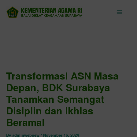
Skip
to
content
Transformasi ASN Masa
Depan, BDK Surabaya
Tanamkan Semangat
Disiplin dan Ikhlas
Beramal
By
adminwebnew
/
November 16, 2024