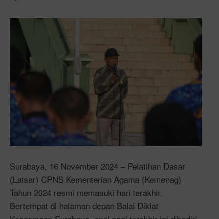
Surabaya, 16 November 2024 – Pelatihan Dasar
(Latsar) CPNS Kementerian Agama (Kemenag)
Tahun 2024 resmi memasuki hari terakhir.
Bertempat di halaman depan Balai Diklat
Keagamaan Surabaya, apel pagi terakhir ini dihadiri