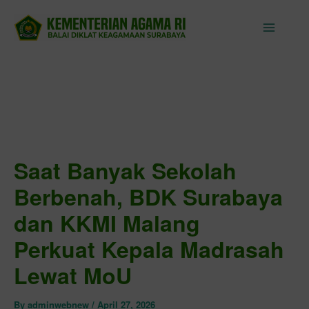
Skip
to
content
Saat Banyak Sekolah
Berbenah, BDK Surabaya
dan KKMI Malang
Perkuat Kepala Madrasah
Lewat MoU
By
adminwebnew
/
April 27, 2026