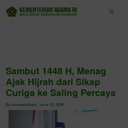
Skip
to
content
Sambut 1448 H, Menag
Ajak Hijrah dari Sikap
Curiga ke Saling Percaya
By
humasbdksby
/
June 15, 2026