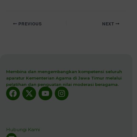
PREVIOUS
NEXT
Membina dan mengembangkan kompetensi seluruh
aparatur Kementerian Agama di Jawa Timur melalui
pelatihan dan penguatan nilai moderasi beragama.
Facebook
X-
Youtube
Instagram
twitter
Hubungi Kami