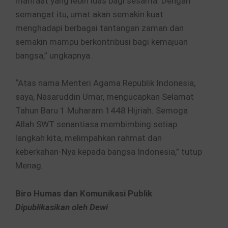
manfaat yang lebih luas bagi sesama. Dengan
semangat itu, umat akan semakin kuat
menghadapi berbagai tantangan zaman dan
semakin mampu berkontribusi bagi kemajuan
bangsa,” ungkapnya.
“Atas nama Menteri Agama Republik Indonesia,
saya, Nasaruddin Umar, mengucapkan Selamat
Tahun Baru 1 Muharam 1448 Hijriah. Semoga
Allah SWT senantiasa membimbing setiap
langkah kita, melimpahkan rahmat dan
keberkahan-Nya kepada bangsa Indonesia,” tutup
Menag.
Biro Humas dan Komunikasi Publik
Dipublikasikan oleh Dewi